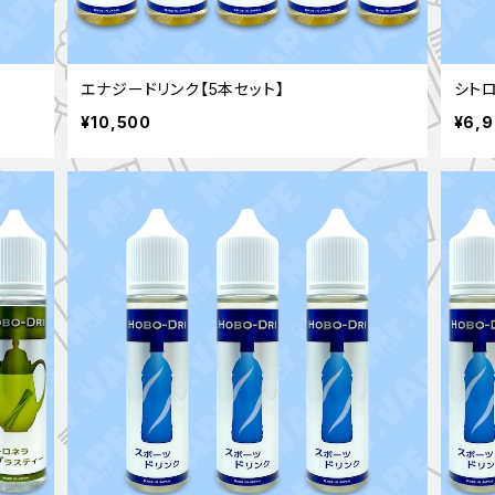
エナジードリンク【5本セット】
シト
¥10,500
¥6,