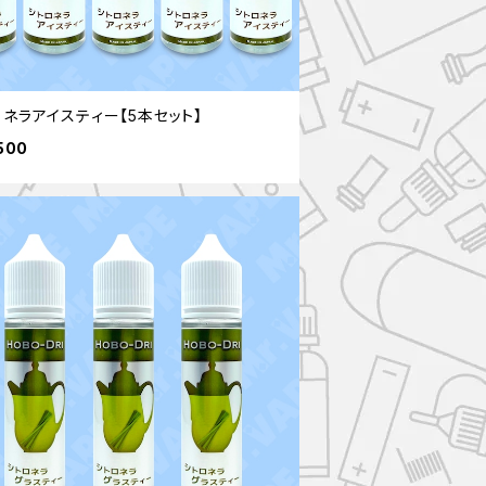
ロネラアイスティー【5本セット】
500