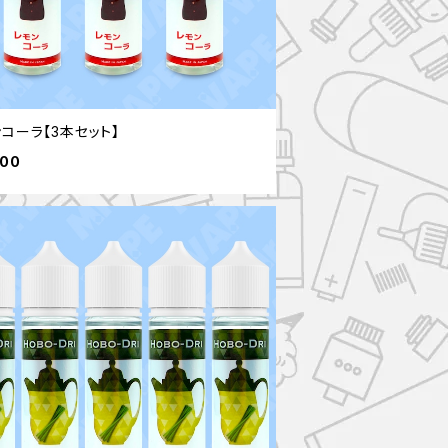
コーラ【3本セット】
900