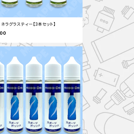
ロネラグラスティー【3本セット】
900