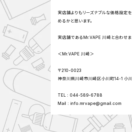
実店舗よりもリーズナブルな価格設定を
めるかと思います。
実店舗であるMr.VAPE 川崎と合わせ
＜Mr.VAPE 川崎＞
〒210-0023
神奈川県川崎市川崎区小川町14-1 小川
TEL : 044-589-6788
Mail :
info.mrvape@gmail.com