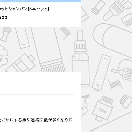
ットシャンパン【5本セット】
500
をおかけする事や連絡回数が多くなりお